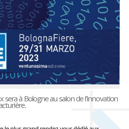
 sera à Bologne au salon de l’innovation
acturière.
e le plus grand rendez-vous dédié aux