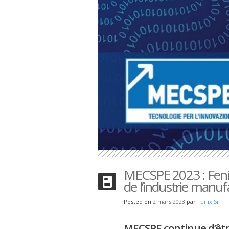
MECSPE 2023 : Fenix
de l’industrie manuf
Posted on
2 mars 2023
par
Fenix Srl
MECSPE continue d’êtr