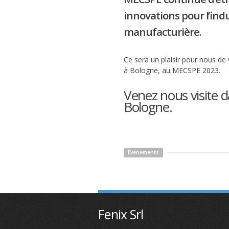
innovations pour l’ind
manufacturière.
Ce sera un plaisir pour nous de
à Bologne, au MECSPE 2023.
Venez nous visite d
Bologne.
Événements
Fenix Srl