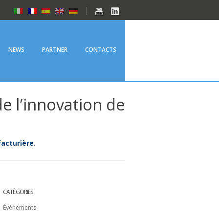
NEWS
PARTNER
CONTACTS
e l’innovation de
facturière.
CATÉGORIES
Événements