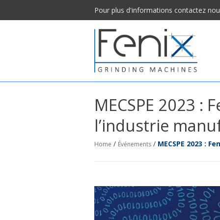
Pour plus d'informations contactez no
MECSPE 2023 : Fe
l’industrie manu
/
/
MECSPE 2023 : Fen
Home
Événements