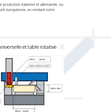
e production italienne et allemande, ou
uté européenne, en rendant notre
niverselle et table rotative