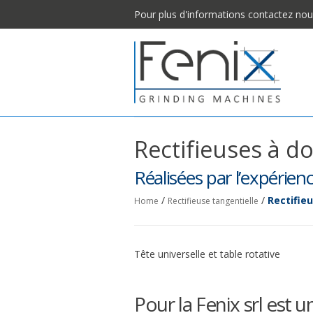
Pour plus d'informations contactez no
Rectifieuses à 
Réalisées par l’expérie
/
/
Rectifie
Home
Rectifieuse tangentielle
Tête universelle et table rotative
Pour la Fenix srl est u