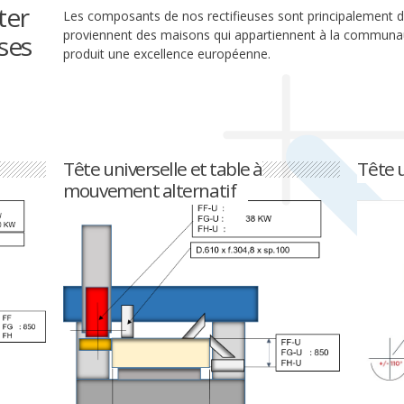
ter
Les composants de nos rectifieuses sont principalement d
proviennent des maisons qui appartiennent à la communa
uses
produit une excellence européenne.
Tête universelle et table à
Tête u
mouvement alternatif