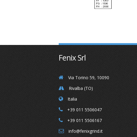
Fenix Srl
Via Torino 59, 10090
Rivalba (TO)
Italia
+39 011 5506047
+39 011 5506167
info@fenixgrind.it