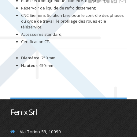
Plan électromagnétique diamètre. da 750 mm;
Réservoir de liquide de refroidissement;
CNC Siemens Solution Line pour le contrôle des phases
du cycle de travail, le profilage des roues et le
téléservice;
Accessoires standard;
Certification CE.
Diamètre:
750 mm
Hauteur:
450 mm
Fenix Srl
Via Torino 59, 10090