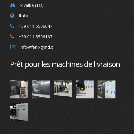
Rivalba (TO)
Italia
+39 011 5506047
+39 011 5506167
info@fenixgrind.it
Prêt pour les machines de livraison