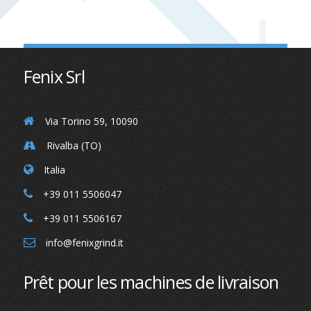
Fenix Srl
Via Torino 59, 10090
Rivalba (TO)
Italia
+39 011 5506047
+39 011 5506167
info@fenixgrind.it
Prêt pour les machines de livraison