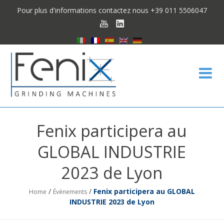
Pour plus d'informations contactez nous +39 011 5506047
Fen
Fenix participera au
GLOBAL INDUSTRIE
2023 de Lyon
/
/
Fenix participera au GLOBAL
Home
Événements
INDUSTRIE 2023 de Lyon