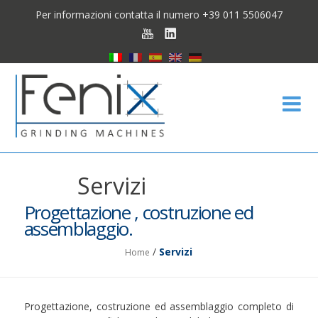
Per informazioni contatta il numero +39 011 5506047
Fen
Servizi
Progettazione , costruzione ed
assemblaggio.
/
Servizi
Home
Progettazione, costruzione ed assemblaggio completo di