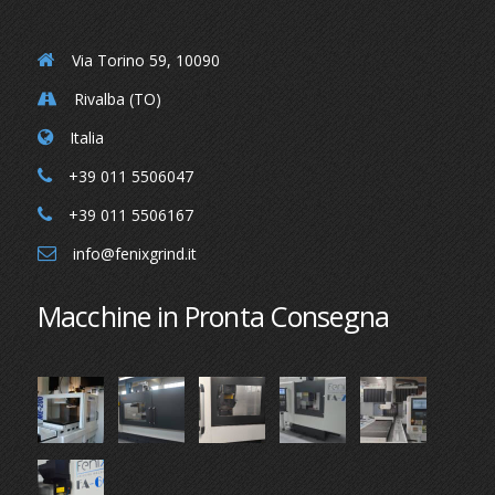
Via Torino 59, 10090
Rivalba (TO)
Italia
+39 011 5506047
+39 011 5506167
info@fenixgrind.it
Macchine in Pronta Consegna