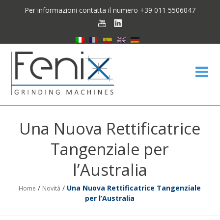
Per informazioni contatta il numero +39 011 5506047
Fen
Una Nuova Rettificatrice
Tangenziale per
l’Australia
/
/
Una Nuova Rettificatrice Tangenziale
Home
Novità
per l’Australia