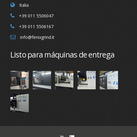
Italia
+39 011 5506047
+39 011 5506167
info@fenixgrind.it
Listo para máquinas de entrega